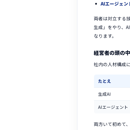
AIエージェン
両者は対立する
生成」をやり、A
なります。
経営者の頭の
社内の人材構成
たとえ
生成AI
AIエージェント
両方いて初めて