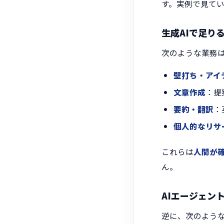
す。実例で見て
生成AIで足り
次のような業務は、
壁打ち・アイ
文章作成
：提
要約・翻訳
：
個人的なリサ
これらは
人間が
ん。
AIエージェン
逆に、次のような