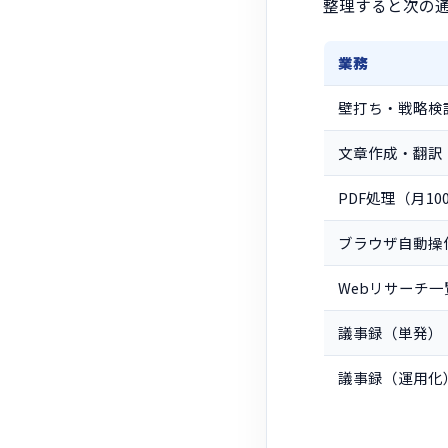
整理すると次の
業務
壁打ち・戦略検
文章作成・翻訳
PDF処理（月10
ブラウザ自動操
Webリサーチ一
議事録（単発）
議事録（運用化