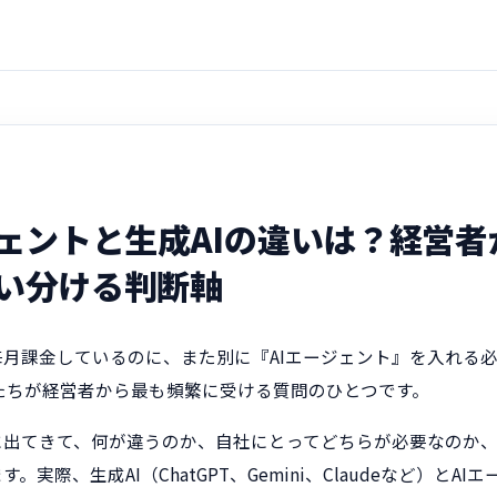
ジェントと生成AIの違いは？経営
い分ける判断軸
には毎月課金しているのに、また別に『AIエージェント』を入れる
たちが経営者から最も頻繁に受ける質問のひとつです。
に出てきて、何が違うのか、自社にとってどちらが必要なのか
。実際、生成AI（ChatGPT、Gemini、Claudeなど）とA