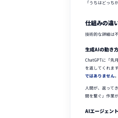
「うちはどっち
仕組みの違
技術的な詳細は
生成AIの動き方
ChatGPTに
を返してくれま
ではありません
人間が、返ってき
間を繋ぐ」作業
AIエージェン