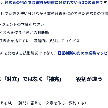
が、
経営者の視点では役割が明確に分かれている2つの道具
です
自社で両方を使い分けながら業務改善を進めてきた経営者の立
エージェントの本質的な違い
どちらを使うべきかの判断軸
の月額課金を捨てずに、段階的に拡張していくパス
AIを比較する技術解説ではなく、
経営判断のための業務マッピ
。
は「対立」ではなく「補完」── 役割が違う
答えるAI」（質問に答える、文章を作る、要約する）