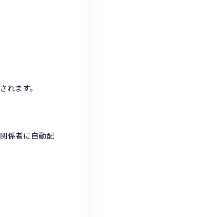
揮されます。
を関係者に自動配