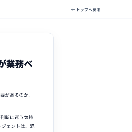
← トップへ戻る
者が業務ベ
必要があるのか」
、判断に迷う気持
Iエージェントは、混