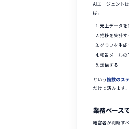
AIエージェント
ば、
売上データを
推移を集計す
グラフを生成
報告メールの
送信する
という
複数のス
だけで済みます
業務ベース
経営者が判断す