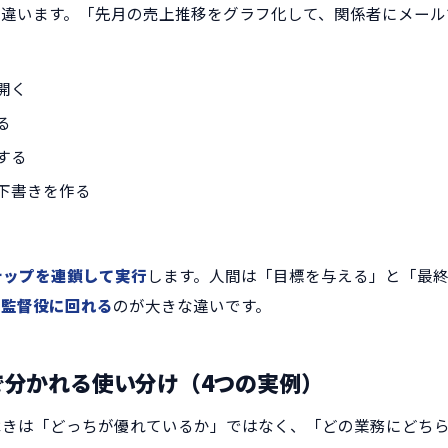
は違います。「先月の売上推移をグラフ化して、関係者にメー
開く
る
する
下書きを作る
テップを連鎖して実行
します。人間は「目標を与える」と「最
。
監督役に回れる
のが大きな違いです。
で分かれる使い分け（4つの実例）
べきは「どっちが優れているか」ではなく、「どの業務にどち