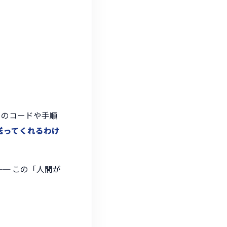
めのコードや手順
で送ってくれるわけ
─ この「人間が