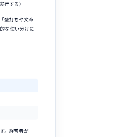
を実行する）
で「壁打ちや文章
実的な使い分けに
す。経営者が