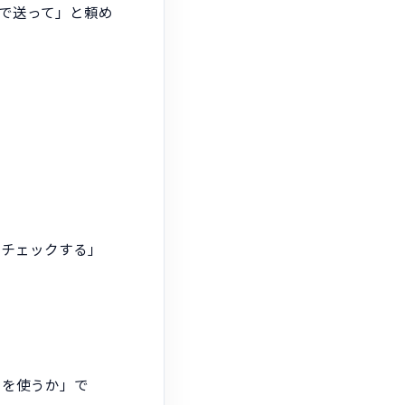
ルで送って」と頼め
終チェックする」
らを使うか」で