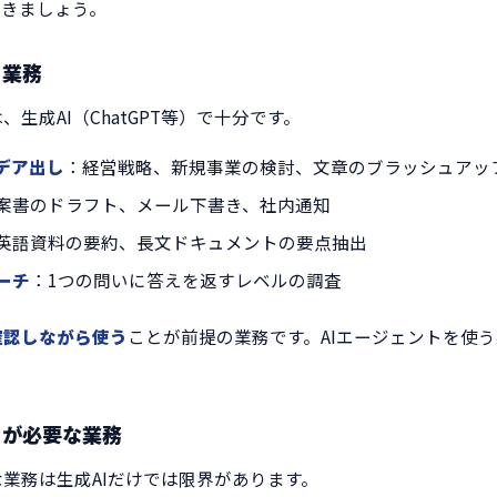
いきましょう。
る業務
生成AI（ChatGPT等）で十分です。
デア出し
：経営戦略、新規事業の検討、文章のブラッシュアッ
案書のドラフト、メール下書き、社内通知
英語資料の要約、長文ドキュメントの要点抽出
ーチ
：1つの問いに答えを返すレベルの調査
確認しながら使う
ことが前提の業務です。AIエージェントを使
トが必要な業務
業務は生成AIだけでは限界があります。